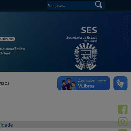
VISOS
lidade