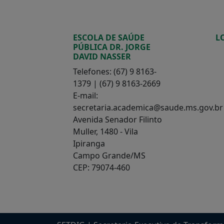
ESCOLA DE SAÚDE
L
PÚBLICA DR. JORGE
DAVID NASSER
Telefones: (67) 9 8163-
1379 | (67) 9 8163-2669
E-mail:
secretaria.academica@saude.ms.gov.br
Avenida Senador Filinto
Muller, 1480 - Vila
Ipiranga
Campo Grande/MS
CEP: 79074-460