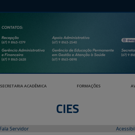
SECRETARIA ACADÊMICA
FORMAÇÕES
A
CIES
Fala Servidor
Acessibi