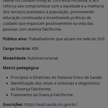
saúde no cuidado integral. Com essa iniciativa, a SES
reforça seu compromisso com a equidade e a melhoria
dos serviços prestados à população, promovendo
educação continuada e incentivando práticas de
cuidado que impactam positivamente na vida das
pessoas com anemia falciforme.
Público alvo:
Trabalhadores que atuam na rede do SUS
Carga horária:
40h
Modalidade
: Autoinstrucional
Matriz pedagógica
:
Princípios e Diretrizes do Sistema Único de Saúde;
Identificação dos sinais e sintomas e diagnóstico
da Doença Falciforme;
Tratamento da Doença Falciforme.
Inscrições:
https://ead.saude.ms.gov.br/