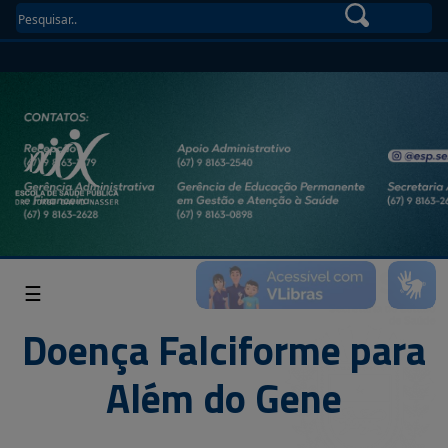
☰
Doença Falciforme para
Além do Gene