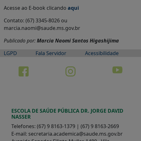
Acesse ao E-book clicando
aqui
Contato: (67) 3345-8026 ou
marcia.naomi@saude.ms.gov.br
Publicado por:
Marcia Naomi Santos Higashijima
LGPD
Fala Servidor
Acessibilidade
ESCOLA DE SAÚDE PÚBLICA DR. JORGE DAVID
NASSER
Telefones: (67) 9 8163-1379 | (67) 9 8163-2669
E-mail: secretaria.academica@saude.ms.gov.br