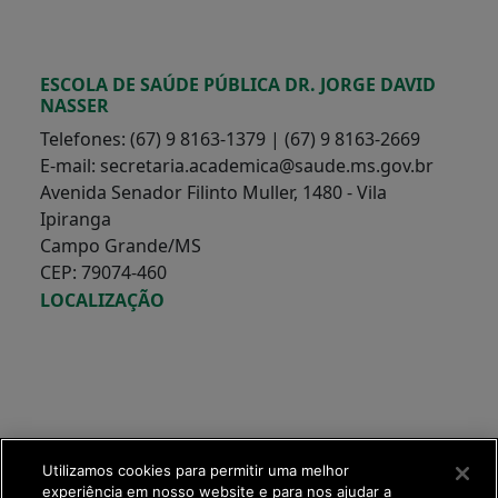
ESCOLA DE SAÚDE PÚBLICA DR. JORGE DAVID
NASSER
Telefones: (67) 9 8163-1379 | (67) 9 8163-2669
E-mail: secretaria.academica@saude.ms.gov.br
Avenida Senador Filinto Muller, 1480 - Vila
Ipiranga
Campo Grande/MS
CEP: 79074-460
LOCALIZAÇÃO
Utilizamos cookies para permitir uma melhor
experiência em nosso website e para nos ajudar a