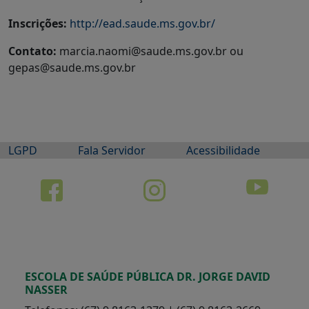
Inscrições:
http://ead.saude.ms.gov.br/
Contato:
marcia.naomi@saude.ms.gov.br ou
gepas@saude.ms.gov.br
LGPD
Fala Servidor
Acessibilidade
ESCOLA DE SAÚDE PÚBLICA DR. JORGE DAVID
NASSER