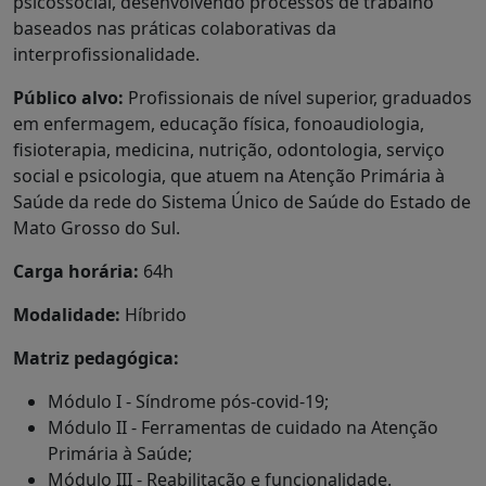
psicossocial, desenvolvendo processos de trabalho
baseados nas práticas colaborativas da
interprofissionalidade.
Público alvo:
Profissionais de nível superior, graduados
em enfermagem, educação física, fonoaudiologia,
fisioterapia, medicina, nutrição, odontologia, serviço
social e psicologia, que atuem na Atenção Primária à
Saúde da rede do Sistema Único de Saúde do Estado de
Mato Grosso do Sul.
Carga horária:
64h
Modalidade:
Híbrido
Matriz pedagógica:
Módulo I - Síndrome pós-covid-19;
Módulo II - Ferramentas de cuidado na Atenção
Primária à Saúde;
Módulo III - Reabilitação e funcionalidade.