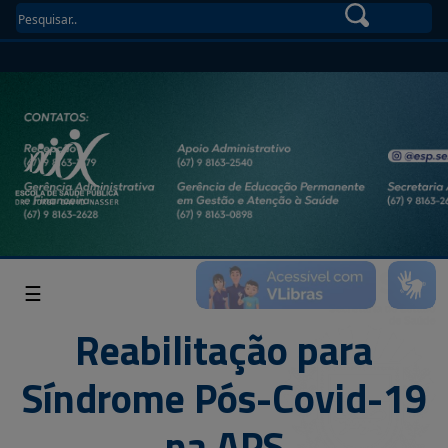
☰
Reabilitação para
Síndrome Pós-Covid-19
na APS