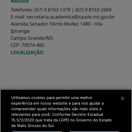
NASSER
Telefones: (67) 9 8163-1379 | (67) 9 8163-2669
E-mail: secretaria.academica@saude.ms.gov.br
Avenida Senador Filinto Muller, 1480 - Vila
Ipiranga
Campo Grande/MS
CEP: 79074-460
LOCALIZAÇÃO
Utilizamos cookies para permitir uma melhor
experiência em nosso website e para nos ajudar a
compreender quais informações são mais úteis e
relevantes para você. Conforme Decreto Estadual
15.572/2020 que trata da LGPD no Governo do Estado
de Mato Grosso do Sul.