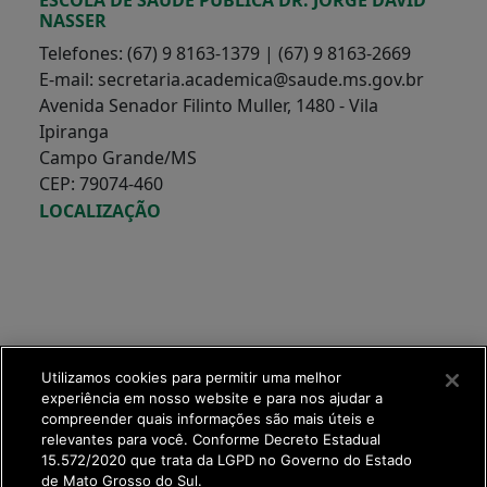
NASSER
Telefones: (67) 9 8163-1379 | (67) 9 8163-2669
E-mail: secretaria.academica@saude.ms.gov.br
Avenida Senador Filinto Muller, 1480 - Vila
Ipiranga
Campo Grande/MS
CEP: 79074-460
LOCALIZAÇÃO
Utilizamos cookies para permitir uma melhor
experiência em nosso website e para nos ajudar a
compreender quais informações são mais úteis e
relevantes para você. Conforme Decreto Estadual
15.572/2020 que trata da LGPD no Governo do Estado
de Mato Grosso do Sul.