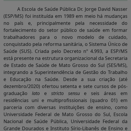
A Escola de Saúde Pública Dr. Jorge David Nasser
(ESP/MS) foi instituída em 1989 em meio há mudanças
no país e, principalmente pela necessidade do
fortalecimento do setor público de saúde em formar
trabalhadores para o novo modelo de cuidado,
conquistado pela reforma sanitária, o Sistema Único de
Saúde (SUS). Criada pelo Decreto nº 4.993, a ESP/MS
está presente na estrutura organizacional da Secretaria
de Estado de Saúde de Mato Grosso do Sul (SES/MS),
integrando a Superintendência de Gestão do Trabalho
e Educação na Saúde. Desde a sua criação (até
dezembro/2020) ofertou setenta e sete cursos de pós-
graduação
lato
e
stricto sensu
e seis áreas em
residências uni e multiprofissionais (quadro 01) em
parceria com diversas instituições de ensino, como
Universidade Federal de Mato Grosso do Sul, Escola
Nacional de Saúde Pública, Universidade Federal da
Grande Dourados e Instituto Sírio-Libanês de Ensino e