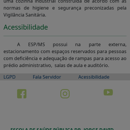
uma cozinha industrial construída de acordo com as
normas de higiene e segurança preconizadas pela
Vigilância Sanitária.
Acessibilidade
A ESP/MS possui na parte externa,
estacionamento com espaços reservados para pessoas
com deficiência e adequação de rampas para acesso ao
prédio administrativo, salas de aula e auditório.
LGPD
Fala Servidor
Acessibilidade
ESCOLA DE SAÚDE PÚBLICA DR. JORGE DAVID