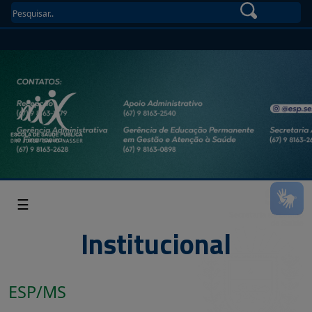
☰
Institucional
ESP/MS