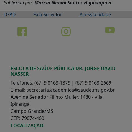
Publicado por:
Marcia Naomi Santos Higashijima
LGPD
Fala Servidor
Acessibilidade
ESCOLA DE SAÚDE PÚBLICA DR. JORGE DAVID
NASSER
Telefones: (67) 9 8163-1379 | (67) 9 8163-2669
E-mail: secretaria.academica@saude.ms.gov.br
Avenida Senador Filinto Muller, 1480 - Vila
Ipiranga
Campo Grande/MS
CEP: 79074-460
LOCALIZAÇÃO