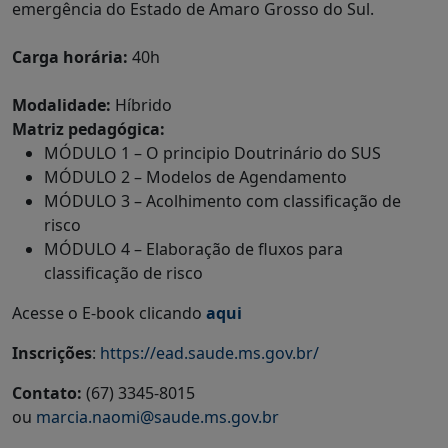
emergência do Estado de Amaro Grosso do Sul.
Carga horária:
40h
Modalidade:
Híbrido
Matriz pedagógica:
MÓDULO 1 – O principio Doutrinário do SUS
MÓDULO 2 – Modelos de Agendamento
MÓDULO 3 – Acolhimento com classificação de
risco
MÓDULO 4 – Elaboração de fluxos para
classificação de risco
Acesse o E-book clicando
aqui
Inscrições
:
https://ead.saude.ms.gov.br/
Contato:
(67) 3345-8015
ou
marcia.naomi@saude.ms.gov.br