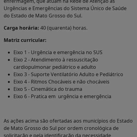
enfermagem, que atuam na Rede de Atenção às
Urgências e Emergências do Sistema Único de Saúde
do Estado de Mato Grosso do Sul.
Carga horária:
40 (quarenta) horas.
Matriz curricular:
Eixo 1 - Urgência e emergência no SUS
Eixo 2 - Atendimento à ressuscitação
cardiopulmonar pediátrico e adulto
Eixo 3 - Suporte Ventilatório Adulto e Pediátrico
Eixo 4 - Ritmos Chocáveis e não chocáveis
Eixo 5 - Cinemática do trauma
Eixo 6 - Pratica em urgência e emergência
As ações acima são ofertadas aos municípios do Estado
de Mato Grosso do Sul por ordem cronológica de
solicitação e pela identificação da necessidade