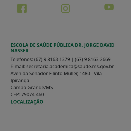
ESCOLA DE SAÚDE PÚBLICA DR. JORGE DAVID
NASSER
Telefones: (67) 9 8163-1379 | (67) 9 8163-2669
E-mail: secretaria.academica@saude.ms.gov.br
Avenida Senador Filinto Muller, 1480 - Vila
Ipiranga
Campo Grande/MS
CEP: 79074-460
LOCALIZAÇÃO