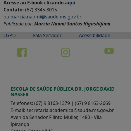
Acesse ao E-book clicando
aqui
Contato:
(67) 3345-8015
ou
marcia.naomi@saude.ms.gov.br
Publicado por:
Marcia Naomi Santos Higashijima
LGPD
Fala Servidor
Acessibilidade
ESCOLA DE SAÚDE PÚBLICA DR. JORGE DAVID
NASSER
Telefones: (67) 9 8163-1379 | (67) 9 8163-2669
E-mail: secretaria.academica@saude.ms.gov.br
Avenida Senador Filinto Muller, 1480 - Vila
Ipiranga