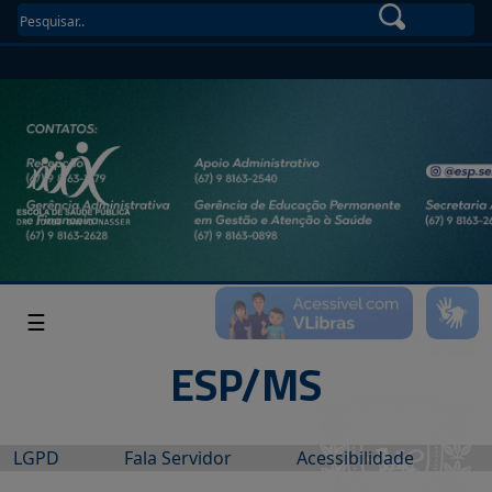
☰
ESP/MS
LGPD
Fala Servidor
Acessibilidade