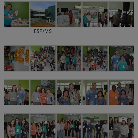
ESP/MS