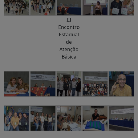
III
Encontro
Estadual
de
Atenção
Básica