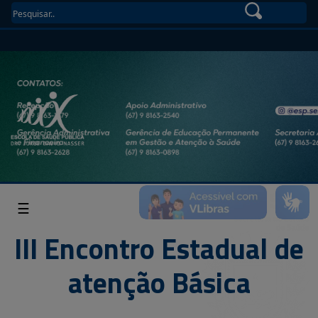
☰
III Encontro Estadual de
atenção Básica