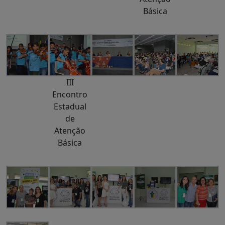
Básica
III
Encontro
Estadual
de
Atenção
Básica