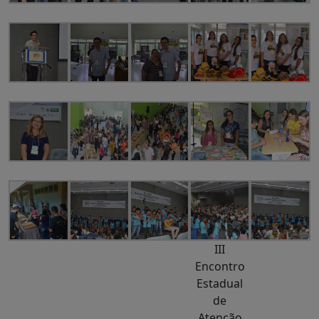
III
Encontro
Estadual
de
Atenção