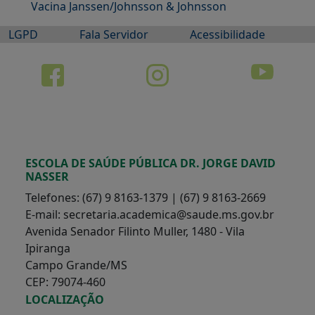
Vacina Janssen/Johnsson & Johnsson
LGPD
Fala Servidor
Acessibilidade
ESCOLA DE SAÚDE PÚBLICA DR. JORGE DAVID
NASSER
Telefones: (67) 9 8163-1379 | (67) 9 8163-2669
E-mail: secretaria.academica@saude.ms.gov.br
Avenida Senador Filinto Muller, 1480 - Vila
Ipiranga
Campo Grande/MS
CEP: 79074-460
LOCALIZAÇÃO