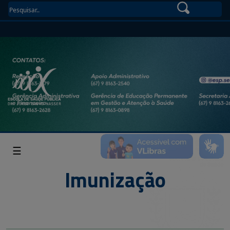
☰
Imunização