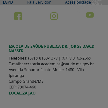
LGPD
Fala Servidor
Acessibilidade
ESCOLA DE SAÚDE PÚBLICA DR. JORGE DAVID
NASSER
Telefones: (67) 9 8163-1379 | (67) 9 8163-2669
E-mail: secretaria.academica@saude.ms.gov.br
Avenida Senador Filinto Muller, 1480 - Vila
Ipiranga
Campo Grande/MS
CEP: 79074-460
LOCALIZAÇÃO