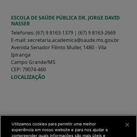
ESCOLA DE SAÚDE PÚBLICA DR. JORGE DAVID
NASSER
Telefones: (67) 9 8163-1379 | (67) 9 8163-2669
E-mail: secretaria.academica@saude.ms.gov.br
Avenida Senador Filinto Muller, 1480 - Vila
Ipiranga
Campo Grande/MS
CEP: 79074-460
LOCALIZAÇÃO
Utilizamos cookies para permitir uma melhor
experiência em nosso website e para nos ajudar a
compreender quais informações são mais úteis e