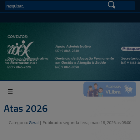
☰
Atas 2026
Categoria:
Geral
|
Publicado: segunda-feira, maio 18, 2026 as 08:00