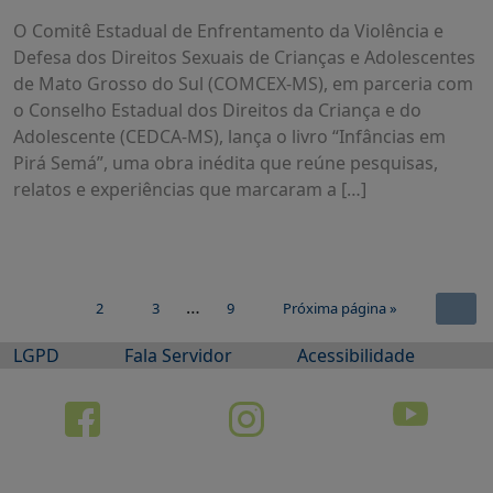
O Comitê Estadual de Enfrentamento da Violência e
Defesa dos Direitos Sexuais de Crianças e Adolescentes
de Mato Grosso do Sul (COMCEX-MS), em parceria com
o Conselho Estadual dos Direitos da Criança e do
Adolescente (CEDCA-MS), lança o livro “Infâncias em
Pirá Semá”, uma obra inédita que reúne pesquisas,
relatos e experiências que marcaram a […]
…
2
3
9
Próxima página »
1
LGPD
Fala Servidor
Acessibilidade