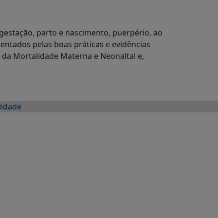
gestação, parto e nascimento, puerpério, ao
ientados pelas boas práticas e evidências
o da Mortalidade Materna e Neonaltal e,
lidade