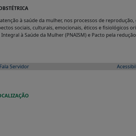
OBSTÉTRICA
 atenção à saúde da mulher, nos processos de reprodução, 
os sociais, culturais, emocionais, éticos e fisiológicos or
ção Integral à Saúde da Mulher (PNAISM) e Pacto pela reduçã
Fala Servidor
Acessibi
OCALIZAÇÃO