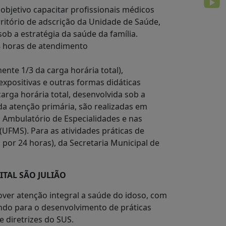
objetivo capacitar profissionais médicos
ritório de adscrição da Unidade de Saúde,
ob a estratégia da saúde da família.
48 horas de atendimento
te 1/3 da carga horária total),
expositivas e outras formas didáticas
arga horária total, desenvolvida sob a
da atenção primária, são realizadas em
no Ambulatório de Especialidades e nas
UFMS). Para as atividades práticas de
por 24 horas), da Secretaria Municipal de
TAL SÃO JULIÃO
over atenção integral a saúde do idoso, com
uindo para o desenvolvimento de práticas
 diretrizes do SUS.