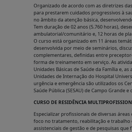
Organizado de acordo com as diretrizes das 
para prestarem cuidados progressivos à saú
no âmbito da atenção básica, desenvolvendo 
Tem duração de 02 anos (5.760 horas), dese
ambulatorial/comunitário e, 12 horas de pl
O curso está organizado em 11 áreas temát
desenvolvida por meio de seminários, discus
complementares, definidas entre preceptores
forma de treinamento em serviço. As ativid
Unidades Básicas de Saúde da Família e, as a
Unidades de Internação do Hospital Universi
urgência e emergência são utilizados os Ce
Saúde Pública (SESAU) de Campo Grande e
CURSO DE RESIDÊNCIA MULTIPROFISSIO
Especializar profissionais de diversas áre
foco no tratamento, reabilitação e trabalho
assistenciais de gestão e de pesquisas que 