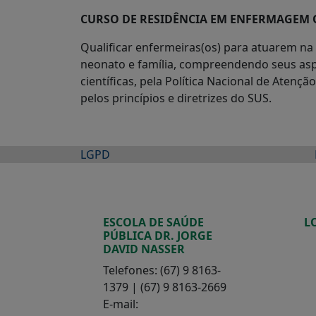
CURSO DE RESIDÊNCIA EM ENFERMAGEM 
Qualificar enfermeiras(os) para atuarem na
neonato e família, compreendendo seus aspect
científicas, pela Política Nacional de Aten
pelos princípios e diretrizes do SUS.
LGPD
ESCOLA DE SAÚDE
L
PÚBLICA DR. JORGE
DAVID NASSER
Telefones: (67) 9 8163-
1379 | (67) 9 8163-2669
E-mail: