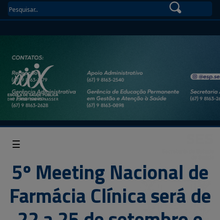
☰
5º Meeting Nacional de
Farmácia Clínica será de
22 a 25 de setembro e