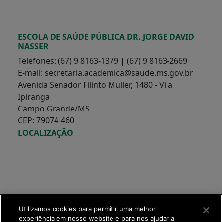
ESCOLA DE SAÚDE PÚBLICA DR. JORGE DAVID
NASSER
Telefones: (67) 9 8163-1379 | (67) 9 8163-2669
E-mail: secretaria.academica@saude.ms.gov.br
Avenida Senador Filinto Muller, 1480 - Vila
Ipiranga
Campo Grande/MS
CEP: 79074-460
LOCALIZAÇÃO
Utilizamos cookies para permitir uma melhor
experiência em nosso website e para nos ajudar a