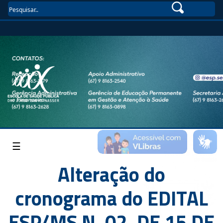
☰
Alteração do
cronograma do EDITAL
ESP/MS N. 02, DE 15 DE