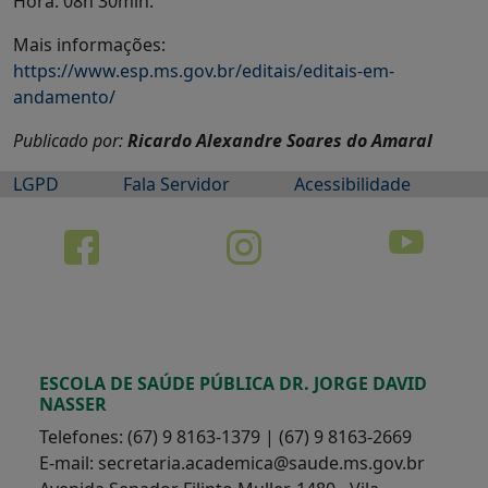
Hora: 08h 30min.
Mais informações:
https://www.esp.ms.gov.br/editais/editais-em-
andamento/
Publicado por:
Ricardo Alexandre Soares do Amaral
LGPD
Fala Servidor
Acessibilidade
ESCOLA DE SAÚDE PÚBLICA DR. JORGE DAVID
NASSER
Telefones: (67) 9 8163-1379 | (67) 9 8163-2669
E-mail: secretaria.academica@saude.ms.gov.br