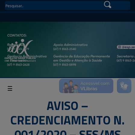
☰
AVISO –
CREDENCIAMENTO N.
001/2020 – SES/MS