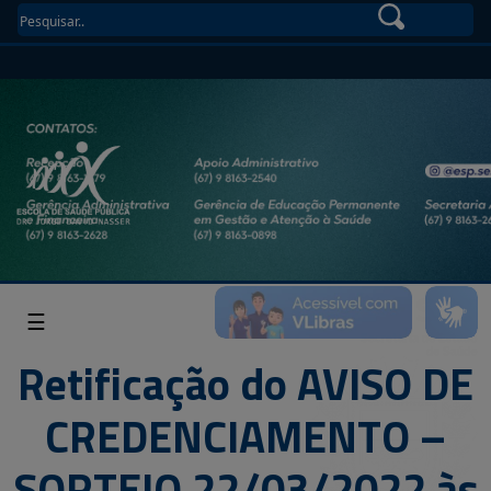
☰
Retificação do AVISO DE
CREDENCIAMENTO –
SORTEIO 22/03/2022 às