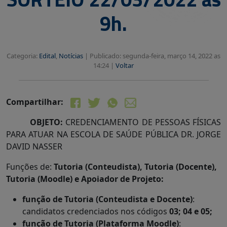
9h.
Categoria:
Edital
,
Notícias
|
Publicado: segunda-feira, março 14, 2022 as
14:24 |
Voltar
Compartilhar:
OBJETO:
CREDENCIAMENTO DE PESSOAS FÍSICAS
PARA ATUAR NA ESCOLA DE SAÚDE PÚBLICA DR. JORGE
DAVID NASSER
Funções de:
Tutoria (Conteudista), Tutoria (Docente),
Tutoria (Moodle) e Apoiador de Projeto:
função de Tutoria (Conteudista e Docente)
:
candidatos credenciados nos códigos
03; 04 e 05;
função de Tutoria (Plataforma Moodle)
: