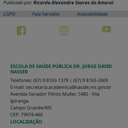
Publicado por:
Ricardo Alexandre Soares do Amaral
LGPD
Fala Servidor
Acessibilidade
ESCOLA DE SAÚDE PÚBLICA DR. JORGE DAVID
NASSER
Telefones: (67) 9 8163-1379 | (67) 9 8163-2669
E-mail: secretaria.academica@saude.ms.gov.br
Avenida Senador Filinto Muller, 1480 - Vila
Ipiranga
Campo Grande/MS
CEP: 79074-460
LOCALIZAÇÃO