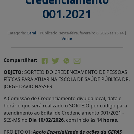
001.2021
Categoria:
Geral
|
Publicado: sexta-feira, fevereiro 6, 2026 as 15:14 |
Voltar
Compartilhar:
OBJETO:
SORTEIO DO CREDENCIAMENTO DE PESSOAS
FÍSICAS PARA ATUAR NA ESCOLA DE SAÚDE PÚBLICA DR.
JORGE DAVID NASSER
A Comissão de Credenciamento divulga local, data e
horário que será realizado o SORTEIO por código para
atendimento ao Edital de Credenciamento 001/2021 -
SES-MS no
Dia 10/02/2026
, com início às
14 horas
.
PROJETO 01:
Apoio Especializado às ações da GEPAS