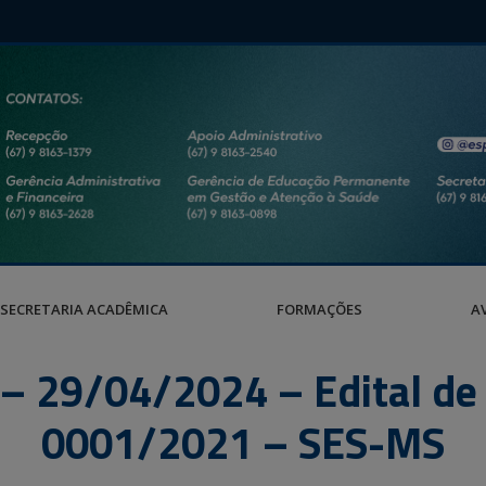
SECRETARIA ACADÊMICA
FORMAÇÕES
A
o – 29/04/2024 – Edital d
0001/2021 – SES-MS