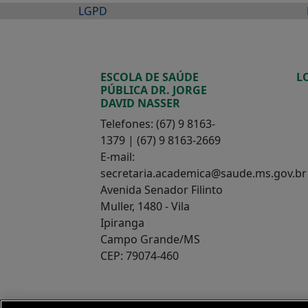
LGPD
ESCOLA DE SAÚDE
L
PÚBLICA DR. JORGE
DAVID NASSER
Telefones: (67) 9 8163-
1379 | (67) 9 8163-2669
E-mail:
secretaria.academica@saude.ms.gov.br
Avenida Senador Filinto
Muller, 1480 - Vila
Ipiranga
Campo Grande/MS
CEP: 79074-460