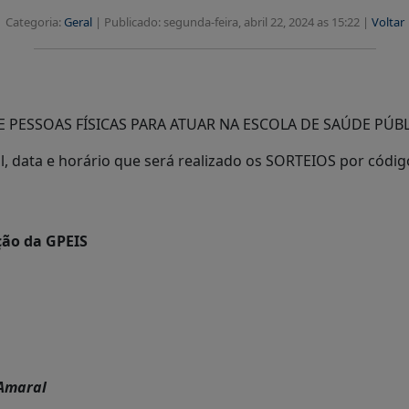
Categoria:
Geral
|
Publicado: segunda-feira, abril 22, 2024 as 15:22 |
Voltar
PESSOAS FÍSICAS PARA ATUAR NA ESCOLA DE SAÚDE PÚBL
, data e horário que será realizado os SORTEIOS por códig
ão da GPEIS
 Amaral