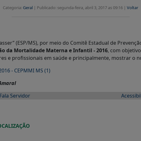
Categoria:
Geral
|
Publicado: segunda-feira, abril 3, 2017 as 09:16 |
Voltar
Nasser” (ESP/MS), por meio do Comitê Estadual de Prevenção
o da Mortalidade Materna e Infantil - 2016
, com objetiv
res e profissionais em saúde e principalmente, mostrar o
2016 - CEPMMI MS (1)
 Amaral
Fala Servidor
Acessibi
OCALIZAÇÃO