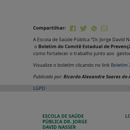
Compartilhar:
A Escola de Saúde Pública “Dr. Jorge David 
o
Bo
letim do Comitê Estadual de Prevençã
como fortalecer o trabalho junto aos gesto
Visualize o boletim clicando no link
Boletim 
Publicado por:
Ricardo Alexandre Soares do
LGPD
ESCOLA DE SAÚDE
L
PÚBLICA DR. JORGE
DAVID NASSER