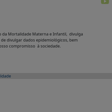
 da Mortalidade Materna e Infantil, divulga
o de divulgar dados epidemiológicos, bem
 nosso compromisso à sociedade.
lidade