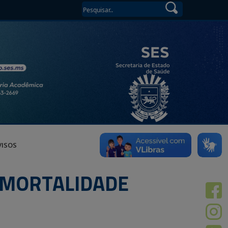
VISOS
 MORTALIDADE