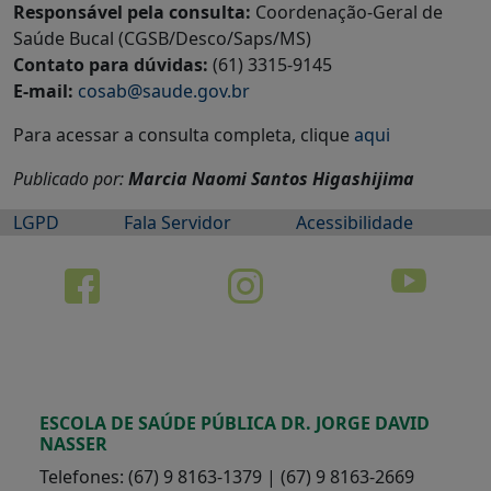
Responsável pela consulta:
Coordenação-Geral de
Saúde Bucal (CGSB/Desco/Saps/MS)
Contato para dúvidas:
(61) 3315-9145
E-mail:
cosab@saude.gov.br
Para acessar a consulta completa, clique
aqui
Publicado por:
Marcia Naomi Santos Higashijima
LGPD
Fala Servidor
Acessibilidade
ESCOLA DE SAÚDE PÚBLICA DR. JORGE DAVID
NASSER
Telefones: (67) 9 8163-1379 | (67) 9 8163-2669