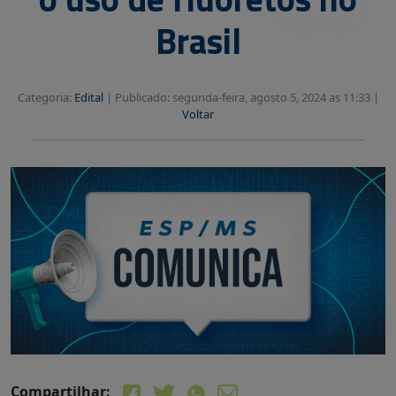
Brasil
Categoria:
Edital
|
Publicado: segunda-feira, agosto 5, 2024 as 11:33 |
Voltar
Compartilhar: