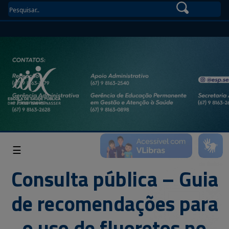
☰
Consulta pública – Guia
de recomendações para
o uso de fluoretos no