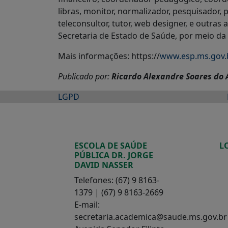
libras, monitor, normalizador, pesquisador,
teleconsultor, tutor, web designer, e outra
Secretaria de Estado de Saúde, por meio da 
Mais informações: https://
www.esp.ms.gov.b
Publicado por:
Ricardo Alexandre Soares do
LGPD
ESCOLA DE SAÚDE
L
PÚBLICA DR. JORGE
DAVID NASSER
Telefones: (67) 9 8163-
1379 | (67) 9 8163-2669
E-mail:
secretaria.academica@saude.ms.gov.br