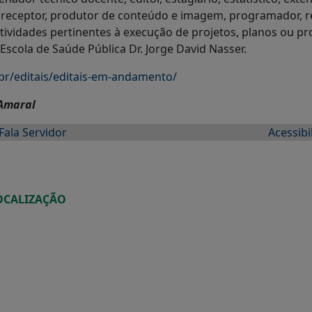
 preceptor, produtor de conteúdo e imagem, programador, re
s atividades pertinentes à execução de projetos, planos ou
Escola de Saúde Pública Dr. Jorge David Nasser.
r/editais/editais-em-andamento/
 Amaral
Fala Servidor
Acessibi
OCALIZAÇÃO