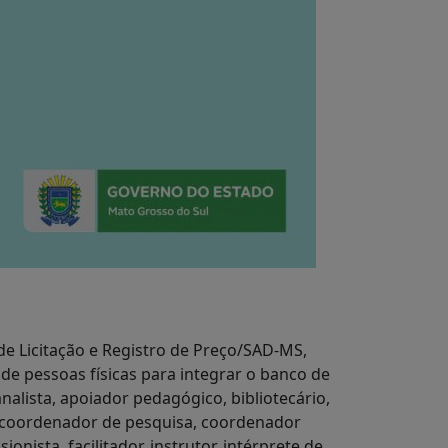
Licitação e Registro de Preço/SAD-MS,
 de pessoas físicas para integrar o banco de
alista, apoiador pedagógico, bibliotecário,
, coordenador de pesquisa, coordenador
nista, facilitador, instrutor, intérprete de