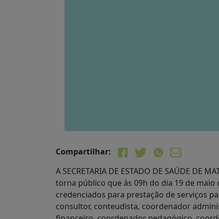
Compartilhar:
A SECRETARIA DE ESTADO DE SAÚDE DE MATO
torna público que às 09h do dia 19 de maio 
credenciados para prestação de serviços par
consultor, conteudista, coordenador admin
financeiro, coordenador pedagógico, coordenad