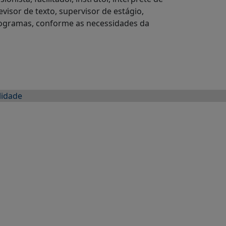
visor de texto, supervisor de estágio,
 programas, conforme as necessidades da
lidade