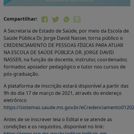
Compartilhar:
A Secretaria de Estado de Saúde, por meio da Escola de
Saúde Pública Dr. Jorge David Nasser, torna público o
CREDENCIAMENTO DE PESSOAS FÍSICAS PARA ATUAR
NA ESCOLA DE SAÚDE PÚBLICA DR. JORGE DAVID
NASSER, na função de docente, instrutor, coordenador,
formador, apoiador pedagógico e tutor nos cursos de
pós-graduação.
A plataforma de inscrição estará disponível a partir das
9h do dia 17 de março de 2021, através do endereço
eletrônico
https://sistemas.saude.ms.gov.br/eCredenciamento0120
Antes de se inscrever leia o Edital e se atende as
condições e os requisitos, disponível no link:
https://www.esp.ms.gov.br/editais/editais-em-