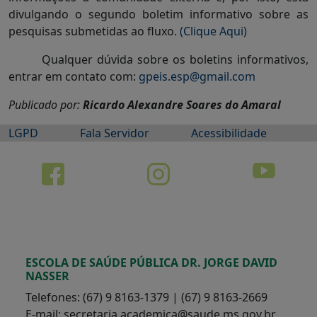
divulgando o segundo boletim informativo sobre as
pesquisas submetidas ao fluxo.
(Clique Aqui)
Qualquer dúvida sobre os boletins informativos,
entrar em contato com:
gpeis.esp@gmail.com
Publicado por:
Ricardo Alexandre Soares do Amaral
LGPD
Fala Servidor
Acessibilidade
ESCOLA DE SAÚDE PÚBLICA DR. JORGE DAVID
NASSER
Telefones: (67) 9 8163-1379 | (67) 9 8163-2669
E-mail: secretaria.academica@saude.ms.gov.br