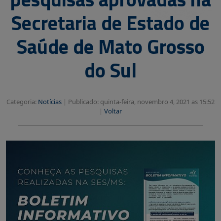
Secretaria de Estado de
Saúde de Mato Grosso
do Sul
Categoria:
Notícias
|
Publicado: quinta-feira, novembro 4, 2021 as 15:52
|
Voltar