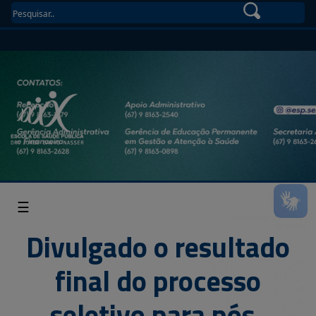
☰
Divulgado o resultado
final do processo
seletivo para pós-