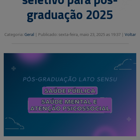
graduação 2025
Categoria:
Geral
|
Publicado: sexta-feira, maio 23, 2025 as 19:37 |
Voltar