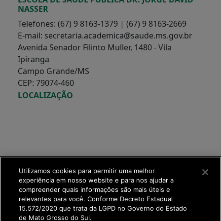
NASSER
Telefones: (67) 9 8163-1379 | (67) 9 8163-2669
E-mail: secretaria.academica@saude.ms.gov.br
Avenida Senador Filinto Muller, 1480 - Vila
Ipiranga
Campo Grande/MS
CEP: 79074-460
LOCALIZAÇÃO
Utilizamos cookies para permitir uma melhor
experiência em nosso website e para nos ajudar a
compreender quais informações são mais úteis e
relevantes para você. Conforme Decreto Estadual
15.572/2020 que trata da LGPD no Governo do Estado
de Mato Grosso do Sul.