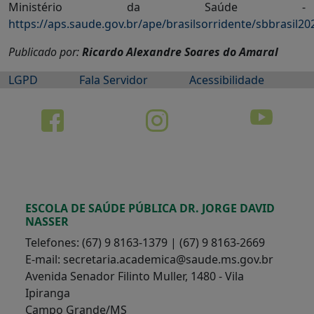
Ministério da Saúde -
https://aps.saude.gov.br/ape/brasilsorridente/sbbrasil20
Publicado por:
Ricardo Alexandre Soares do Amaral
LGPD
Fala Servidor
Acessibilidade
ESCOLA DE SAÚDE PÚBLICA DR. JORGE DAVID
NASSER
Telefones: (67) 9 8163-1379 | (67) 9 8163-2669
E-mail: secretaria.academica@saude.ms.gov.br
Avenida Senador Filinto Muller, 1480 - Vila
Ipiranga
Campo Grande/MS