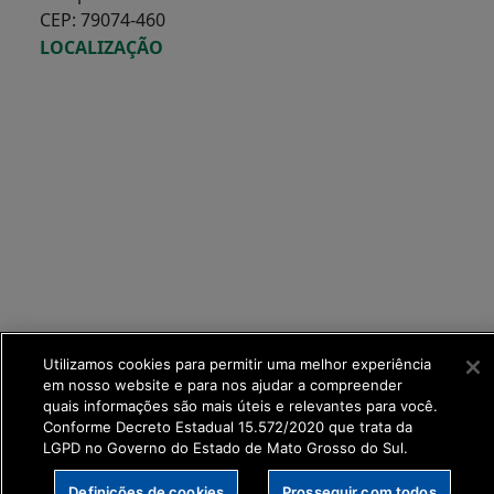
CEP: 79074-460
LOCALIZAÇÃO
SETDIG | Secretaria-
Utilizamos cookies para permitir uma melhor experiência
em nosso website e para nos ajudar a compreender
Executiva de
quais informações são mais úteis e relevantes para você.
Transformação Digital
Conforme Decreto Estadual 15.572/2020 que trata da
LGPD no Governo do Estado de Mato Grosso do Sul.
Definições de cookies
Prosseguir com todos