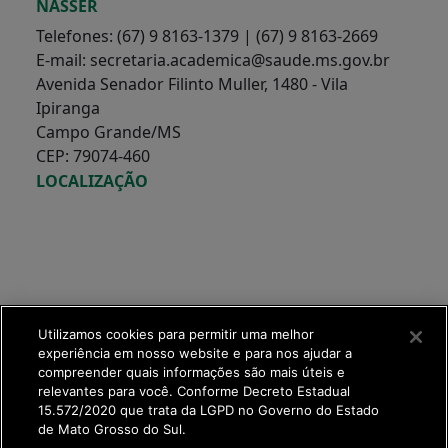
NASSER
Telefones: (67) 9 8163-1379 | (67) 9 8163-2669
E-mail: secretaria.academica@saude.ms.gov.br
Avenida Senador Filinto Muller, 1480 - Vila
Ipiranga
Campo Grande/MS
CEP: 79074-460
LOCALIZAÇÃO
Utilizamos cookies para permitir uma melhor
experiência em nosso website e para nos ajudar a
compreender quais informações são mais úteis e
relevantes para você. Conforme Decreto Estadual
15.572/2020 que trata da LGPD no Governo do Estado
de Mato Grosso do Sul.