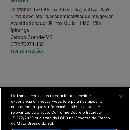
NASSER
Telefones: (67) 9 8163-1379 | (67) 9 8163-2669
E-mail: secretaria.academica@saude.ms.gov.br
Avenida Senador Filinto Muller, 1480 - Vila
Ipiranga
Campo Grande/MS
CEP: 79074-460
LOCALIZAÇÃO
Utilizamos cookies para permitir uma melhor
experiência em nosso website e para nos ajudar a
compreender quais informações são mais úteis e
relevantes para você. Conforme Decreto Estadual
15.572/2020 que trata da LGPD no Governo do Estado
de Mato Grosso do Sul.