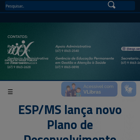
☰
ESP/MS lança novo
Plano de
Desenvolvimento