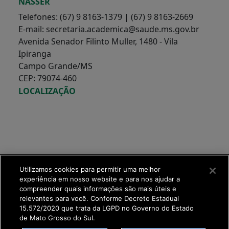
NASSER
Telefones: (67) 9 8163-1379 | (67) 9 8163-2669
E-mail: secretaria.academica@saude.ms.gov.br
Avenida Senador Filinto Muller, 1480 - Vila
Ipiranga
Campo Grande/MS
CEP: 79074-460
LOCALIZAÇÃO
Utilizamos cookies para permitir uma melhor
experiência em nosso website e para nos ajudar a
compreender quais informações são mais úteis e
relevantes para você. Conforme Decreto Estadual
15.572/2020 que trata da LGPD no Governo do Estado
de Mato Grosso do Sul.