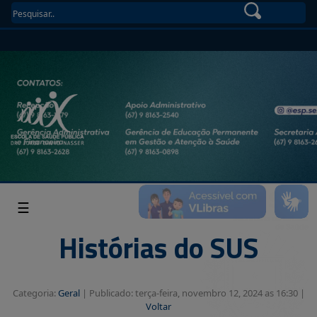
☰
Histórias do SUS
Categoria:
Geral
|
Publicado: terça-feira, novembro 12, 2024 as 16:30 |
Voltar