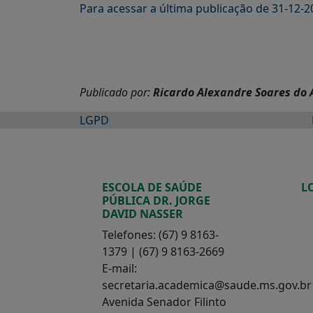
Para acessar a última publicação de 31-12-
Publicado por:
Ricardo Alexandre Soares do
LGPD
ESCOLA DE SAÚDE
L
PÚBLICA DR. JORGE
DAVID NASSER
Telefones: (67) 9 8163-
1379 | (67) 9 8163-2669
E-mail:
secretaria.academica@saude.ms.gov.br
Avenida Senador Filinto