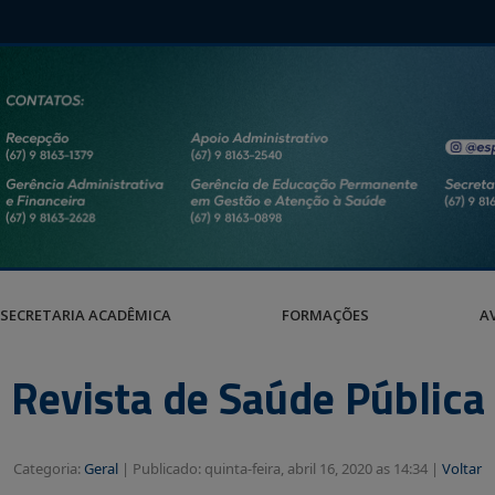
SECRETARIA ACADÊMICA
FORMAÇÕES
A
Revista de Saúde Pública
Categoria:
Geral
|
Publicado: quinta-feira, abril 16, 2020 as 14:34 |
Voltar