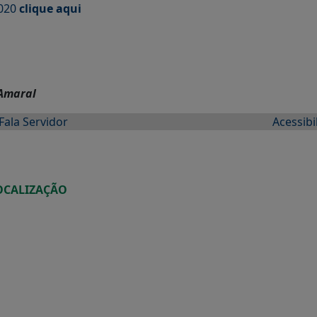
2020
clique aqui
 Amaral
Fala Servidor
Acessibi
OCALIZAÇÃO