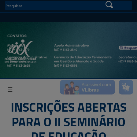
☰
INSCRIÇÕES ABERTAS
PARA O II SEMINÁRIO
DE EDUCAÇÃO