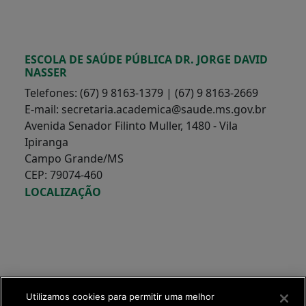
ESCOLA DE SAÚDE PÚBLICA DR. JORGE DAVID
NASSER
Telefones: (67) 9 8163-1379 | (67) 9 8163-2669
E-mail: secretaria.academica@saude.ms.gov.br
Avenida Senador Filinto Muller, 1480 - Vila
Ipiranga
Campo Grande/MS
CEP: 79074-460
LOCALIZAÇÃO
Utilizamos cookies para permitir uma melhor