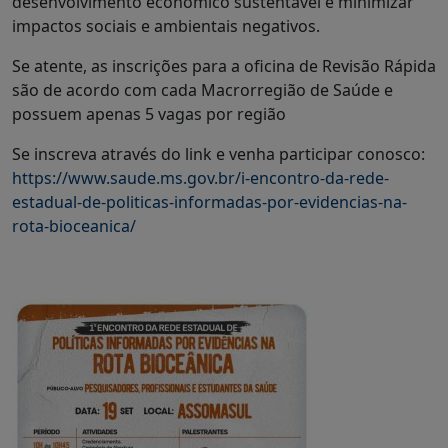
desenvolvimento econômico sustentável e minimizar
impactos sociais e ambientais negativos.
Se atente, as inscrições para a oficina de Revisão Rápida
são de acordo com cada Macrorregião de Saúde e
possuem apenas 5 vagas por região
Se inscreva através do link e venha participar conosco:
https://www.saude.ms.gov.br/i-encontro-da-rede-
estadual-de-politicas-informadas-por-evidencias-na-
rota-bioceanica/