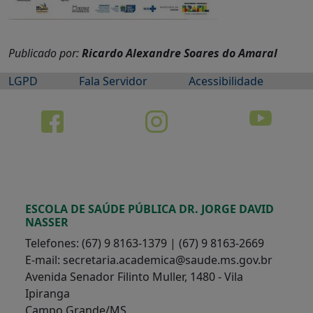
Publicado por:
Ricardo Alexandre Soares do Amaral
LGPD
Fala Servidor
Acessibilidade
ESCOLA DE SAÚDE PÚBLICA DR. JORGE DAVID
NASSER
Telefones: (67) 9 8163-1379 | (67) 9 8163-2669
E-mail: secretaria.academica@saude.ms.gov.br
Avenida Senador Filinto Muller, 1480 - Vila
Ipiranga
Campo Grande/MS