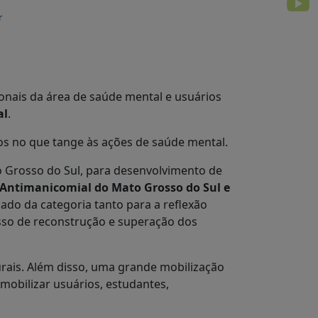
r
onais da área de saúde mental e usuários
al
.
sos no que tange às ações de saúde mental.
to Grosso do Sul, para desenvolvimento de
Antimanicomial do Mato Grosso do Sul e
ado da categoria tanto para a reflexão
esso de reconstrução e superação dos
urais. Além disso, uma grande mobilização
mobilizar usuários, estudantes,