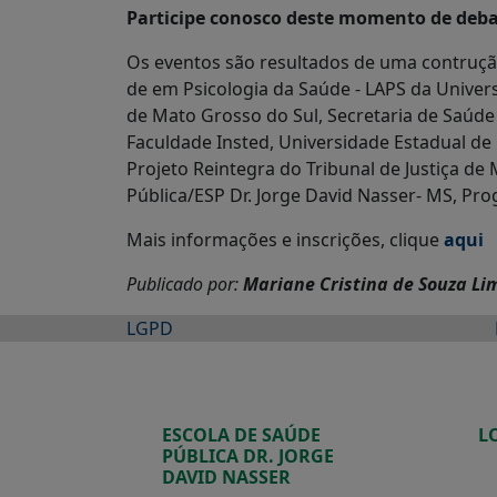
Participe conosco deste momento de debate
Os eventos são resultados de uma contruçã
de em Psicologia da Saúde - LAPS da Univers
de Mato Grosso do Sul, Secretaria de Saúd
Faculdade Insted, Universidade Estadual de
Projeto Reintegra do Tribunal de Justiça d
Pública/ESP Dr. Jorge David Nasser- MS, Pr
Mais informações e inscrições, clique
aqui
Publicado por:
Mariane Cristina de Souza Li
LGPD
ESCOLA DE SAÚDE
L
PÚBLICA DR. JORGE
DAVID NASSER