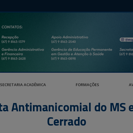
SECRETARIA ACADÊMICA
FORMAÇÕES
A
ta Antimanicomial do MS e 
Cerrado