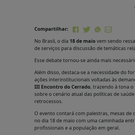
Compartilhar:
No Brasil, o dia
18 de maio
vem sendo ressal
de serviços para discussão de temáticas rel
Esse debate tornou-se ainda mais necessári
Além disso, destaca-se a necessidade do for
ações interinstitucionais voltadas às dema
III Encontro do Cerrado
, trazendo à tona o
sobre o cenário atual das políticas de saú
retrocessos.
O evento contará com palestras, mesas de d
no dia 18 de maio com uma caminhada entre 
profissionais e a população em geral.