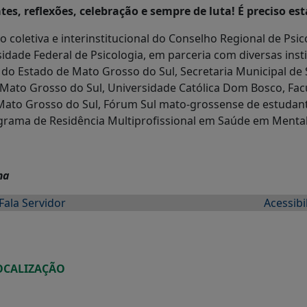
s, reflexões, celebração e sempre de luta! É preciso est
o coletiva e
interinstitucional do Conselho Regional de Psi
idade Federal de Psicologia, em parceria com diversas inst
e do Estado de Mato Grosso do Sul, Secretaria Municipal d
 Mato Grosso do Sul, Universidade Católica Dom Bosco, Fac
e Mato Grosso do Sul, Fórum Sul mato-grossense de estudan
ograma de Residência Multiprofissional em Saúde em Mental
ma
Fala Servidor
Acessibi
OCALIZAÇÃO