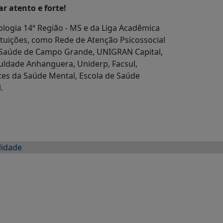
ar atento e forte!
cologia 14ª Região - MS e da Liga Acadêmica
ituições, como Rede de Atenção Psicossocial
e Saúde de Campo Grande, UNIGRAN Capital,
uldade Anhanguera, Uniderp, Facsul,
tes da Saúde Mental, Escola de Saúde
.
lidade