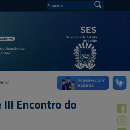
VISOS
III Encontro do