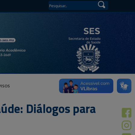
VISOS
úde: Diálogos para