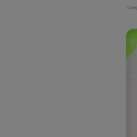
Categ