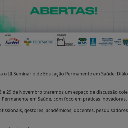
ra o III Seminário de Educação Permanente em Saúde: Diálo
, 28 e 29 de Novembro traremos um espaço de discussão col
ão Permanente em Saúde, com foco em práticas inovadoras.
ofissionais, gestores, acadêmicos, docentes, pesquisador