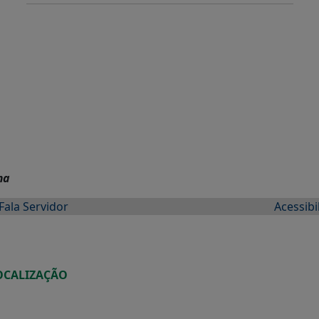
ma
Fala Servidor
Acessibi
OCALIZAÇÃO