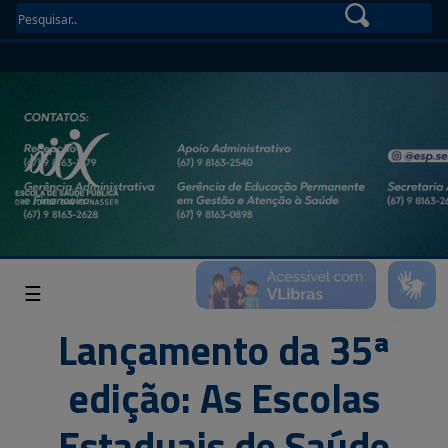
☰
Lançamento da 35ª
edição: As Escolas
Estaduais de Saúde