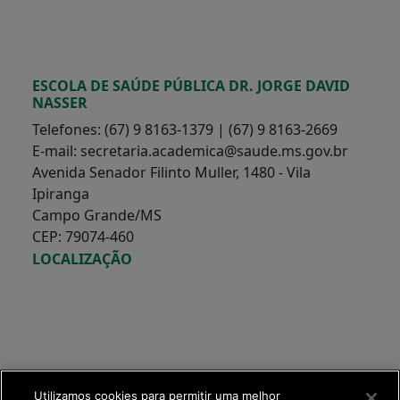
ESCOLA DE SAÚDE PÚBLICA DR. JORGE DAVID
NASSER
Telefones: (67) 9 8163-1379 | (67) 9 8163-2669
E-mail: secretaria.academica@saude.ms.gov.br
Avenida Senador Filinto Muller, 1480 - Vila
Ipiranga
Campo Grande/MS
CEP: 79074-460
LOCALIZAÇÃO
Utilizamos cookies para permitir uma melhor