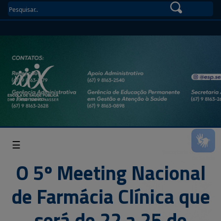
☰
O 5º Meeting Nacional
de Farmácia Clínica que
será de 22 a 25 de