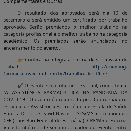
Complementares e Outras.
O resultado dos aprovados será dia 10 de
setembro e será emitido um certificado por trabalho
aprovado. Serão premiados o melhor trabalho na
categoria profissional e o melhor trabalho na categoria
acadêmico. Os premiados serão anunciados no
encerramento do evento.
👉 Confira na íntegra a norma de submissão de
trabalho:
https://meeting-
farmacia.tusecloud.com.br/trabalho-cientifico/
✔️ O evento será totalmente virtual, com o tema:
“A ASSISTÊNCIA FARMACÊUTICA NA PANDEMIA DA
COVID-19”. O evento é organizado pela Coordenadoria
Estadual de Assistência Farmacêutica e Escola de Saúde
Pública Dr Jorge David Nasser – SES/MS, com apoio do
CFF (Conselho Federal de Farmácia), CRF/MS e Fiocruz.
Você também pode ser um apoiador do evento, entre