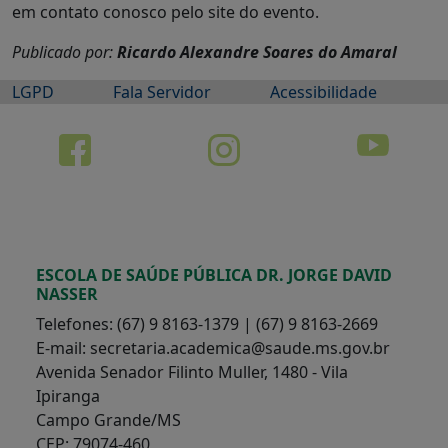
em contato conosco pelo site do evento.
Publicado por:
Ricardo Alexandre Soares do Amaral
LGPD
Fala Servidor
Acessibilidade
ESCOLA DE SAÚDE PÚBLICA DR. JORGE DAVID
NASSER
Telefones: (67) 9 8163-1379 | (67) 9 8163-2669
E-mail: secretaria.academica@saude.ms.gov.br
Avenida Senador Filinto Muller, 1480 - Vila
Ipiranga
Campo Grande/MS
CEP: 79074-460