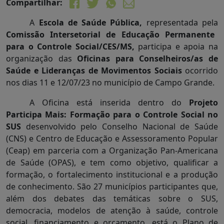
Compartilhar:
A
Escola de Saúde Pública,
representada pela
Comissão Intersetorial de Educação Permanente
para o Controle Social/CES/MS,
participa e apoia na
organização das
Oficinas para
Conselheiros/as de
Saúde e Lideranças de Movimentos Sociais
ocorrido
nos dias 11 e 12/07/23 no município de Campo Grande.
A Oficina está inserida dentro do
Projeto
Participa Mais: Formação para o Controle Social no
SUS
desenvolvido pelo Conselho Nacional de Saúde
(CNS) e Centro de Educação e Assessoramento Popular
(Ceap) em parceria com a Organização Pan-Americana
de Saúde (OPAS), e tem como objetivo, qualificar a
formação, o fortalecimento institucional e a produção
de conhecimento. São 27 municípios participantes que,
além dos debates das temáticas sobre o SUS,
democracia, modelos de atenção à saúde, controle
social, financiamento e orçamento, está o Plano de