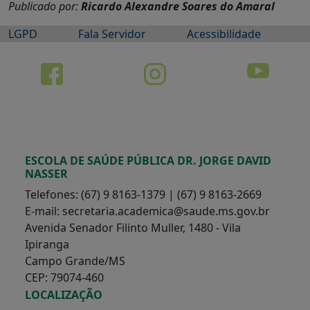
Publicado por:
Ricardo Alexandre Soares do Amaral
LGPD
Fala Servidor
Acessibilidade
ESCOLA DE SAÚDE PÚBLICA DR. JORGE DAVID
NASSER
Telefones: (67) 9 8163-1379 | (67) 9 8163-2669
E-mail: secretaria.academica@saude.ms.gov.br
Avenida Senador Filinto Muller, 1480 - Vila
Ipiranga
Campo Grande/MS
CEP: 79074-460
LOCALIZAÇÃO