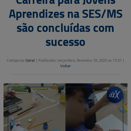
Aprendizes na SES/MS
são concluídas com
sucesso
Categoria:
Geral
|
Publicado: terça-feira, fevereiro 18, 2025 as 15:37 |
Voltar