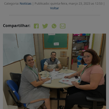
Categoria:
Notícias
|
Publicado: quinta-feira, março 23, 2023 as 12:53 |
Voltar
Compartilhar: