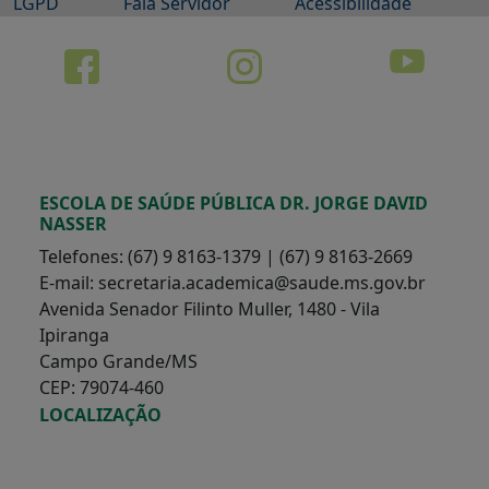
LGPD
Fala Servidor
Acessibilidade
ESCOLA DE SAÚDE PÚBLICA DR. JORGE DAVID
NASSER
Telefones: (67) 9 8163-1379 | (67) 9 8163-2669
E-mail: secretaria.academica@saude.ms.gov.br
Avenida Senador Filinto Muller, 1480 - Vila
Ipiranga
Campo Grande/MS
CEP: 79074-460
LOCALIZAÇÃO