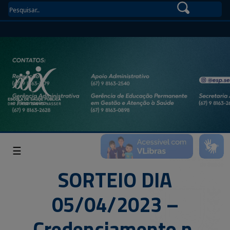
☰
SORTEIO DIA
05/04/2023 –
Credenciamento n.