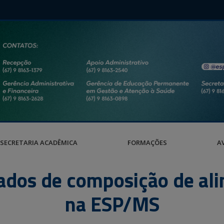
SECRETARIA ACADÊMICA
FORMAÇÕES
A
dos de composição de al
na ESP/MS