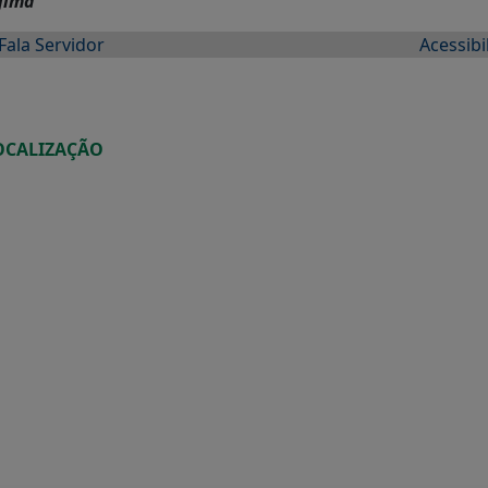
jima
Fala Servidor
Acessibi
OCALIZAÇÃO