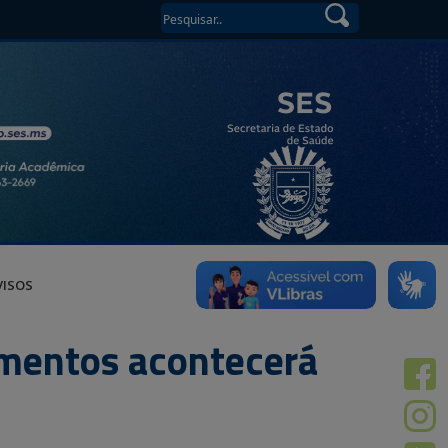
VISOS
imentos acontecerá