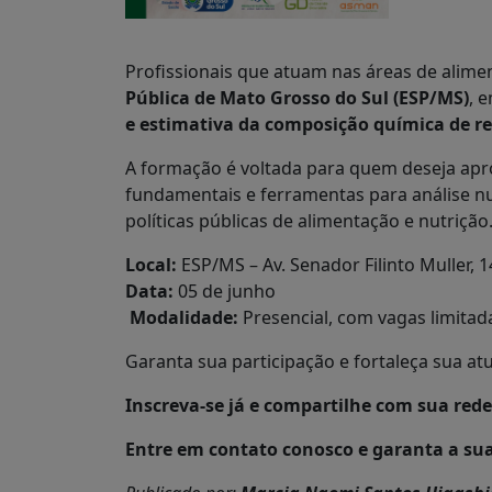
Profissionais que atuam nas áreas de alim
Pública de Mato Grosso do Sul (ESP/MS)
, 
e estimativa da composição química de re
A formação é voltada para quem deseja ap
fundamentais e ferramentas para análise nu
políticas públicas de alimentação e nutrição
Local:
ESP/MS – Av. Senador Filinto Muller, 
Data:
05 de junho
‍
Modalidade:
Presencial, com vagas limitad
Garanta sua participação e fortaleça sua a
Inscreva-se já e compartilhe com sua red
Entre em contato conosco e garanta a su