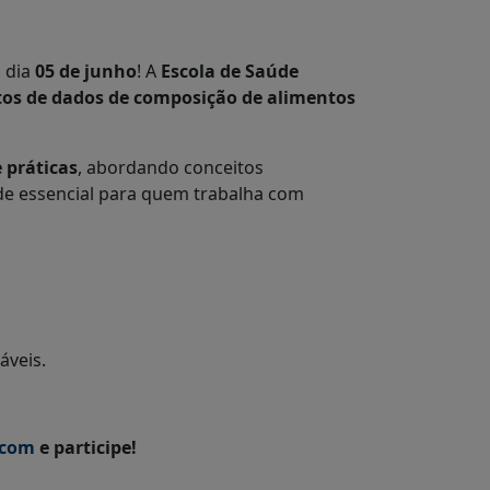
 dia
05 de junho
! A
Escola de Saúde
s de dados de composição de alimentos
e práticas
, abordando conceitos
ade essencial para quem trabalha com
áveis.
.com
e participe!