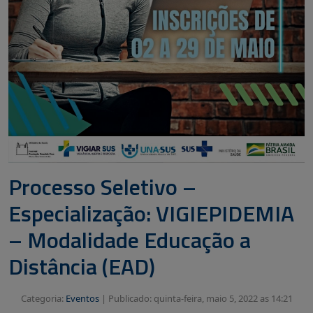
Processo Seletivo –
Especialização: VIGIEPIDEMIA
– Modalidade Educação a
Distância (EAD)
Categoria:
Eventos
|
Publicado: quinta-feira, maio 5, 2022 as 14:21