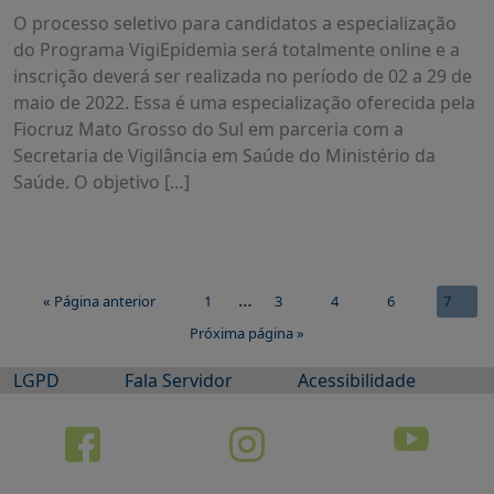
O processo seletivo para candidatos a especialização
do Programa VigiEpidemia será totalmente online e a
inscrição deverá ser realizada no período de 02 a 29 de
maio de 2022. Essa é uma especialização oferecida pela
Fiocruz Mato Grosso do Sul em parceria com a
Secretaria de Vigilância em Saúde do Ministério da
Saúde. O objetivo […]
…
« Página anterior
1
3
4
6
7
5
Próxima página »
LGPD
Fala Servidor
Acessibilidade