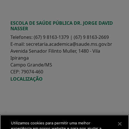
ESCOLA DE SAÚDE PÚBLICA DR. JORGE DAVID
NASSER
Telefones: (67) 9 8163-1379 | (67) 9 8163-2669
E-mail: secretaria.academica@saude.ms.gov.br
Avenida Senador Filinto Muller, 1480 - Vila
Ipiranga
Campo Grande/MS
CEP: 79074-460
LOCALIZAÇÃO
Utilizamos cookies para permitir uma melhor
experiência em nosso website e para nos ajudar a