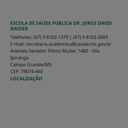
ESCOLA DE SAÚDE PÚBLICA DR. JORGE DAVID
NASSER
Telefones: (67) 9 8163-1379 | (67) 9 8163-2669
E-mail: secretaria.academica@saude.ms.gov.br
Avenida Senador Filinto Muller, 1480 - Vila
Ipiranga
Campo Grande/MS
CEP: 79074-460
LOCALIZAÇÃO