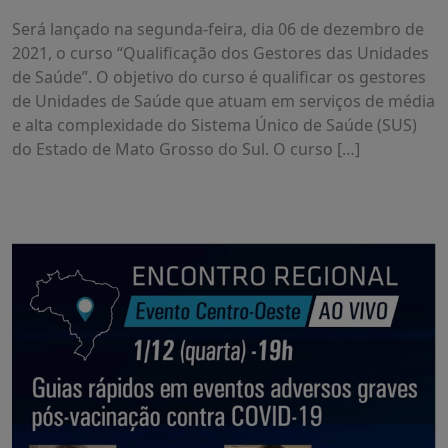
Será lançado na segunda-feira, dia 06 de dezembro de
2021, o curso “Qualificação dos Gestores das Unidades
de Saúde”. O objetivo do curso é qualificar os gestores
de Unidades de Saúde que atuam em serviços de média
e alta complexidade do Sistema Único de Saúde (SUS)
do Estado de Mato Grosso do Sul. O curso […]