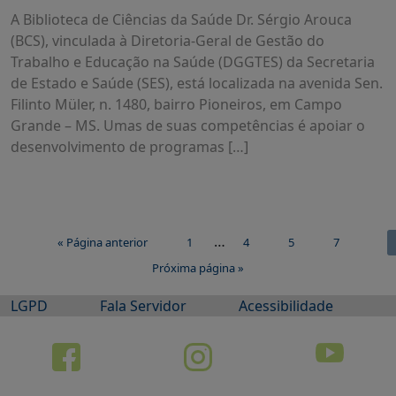
A Biblioteca de Ciências da Saúde Dr. Sérgio Arouca
(BCS), vinculada à Diretoria-Geral de Gestão do
Trabalho e Educação na Saúde (DGGTES) da Secretaria
de Estado e Saúde (SES), está localizada na avenida Sen.
Filinto Müler, n. 1480, bairro Pioneiros, em Campo
Grande – MS. Umas de suas competências é apoiar o
desenvolvimento de programas […]
…
« Página anterior
1
4
5
7
Próxima página »
LGPD
Fala Servidor
Acessibilidade