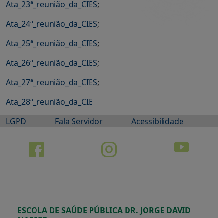
Ata_23ª_reunião_da_
CIES
;
Ata_24ª_reunião_da_
CIES
;
Ata_25ª_reunião_da_
CIES
;
Ata_26ª_reunião_da_
CIES
;
Ata_27ª_reunião_da_
CIES
;
Ata_28ª_reunião_da_
CIE
LGPD
Fala Servidor
Acessibilidade
ESCOLA DE SAÚDE PÚBLICA DR. JORGE DAVID