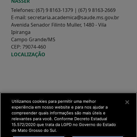
NASSER
Telefones: (67) 9 8163-1379 | (67) 9 8163-2669
E-mail: secretaria.academica@saude.ms.gov.br
Avenida Senador Filinto Muller, 1480 - Vila
Ipiranga
Campo Grande/MS
CEP: 79074-460
LOCALIZAÇÃO
Utilizamos cookies para permitir uma melhor
experiência em nosso website e para nos ajudar a
compreender quais informações são mais úteis e
relevantes para você. Conforme Decreto Estadual
15.572/2020 que trata da LGPD no Governo do Estado
de Mato Grosso do Sul.